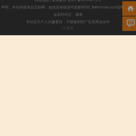
声明：本站内容来自互联网，如信息有错误可发邮件到f_fb#foxmail.com说明，我们
会及时纠正，谢谢
本站仅为个人兴趣爱好，不接盈利性广告及商业合作
小男孩