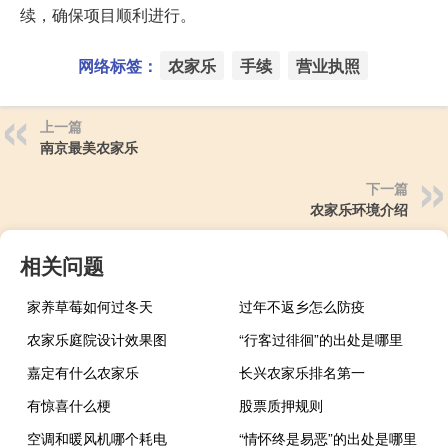
续，确保项目顺利进行。
网络标签：
农家乐
手续
营业执照
上一篇
南京最美农家乐
下一篇
农家乐环境介绍
相关问题
家养草莓如何过冬天
过年不返乡怎么防疫
农家乐庭院设计效果图
“行客过徘徊”的出处是哪里
嘉定有什么农家乐
长兴农家乐排名第一
有惊喜什么梗
股票质押规则
空调和暖风机哪个耗电
“情怀终是易恶”的出处是哪里