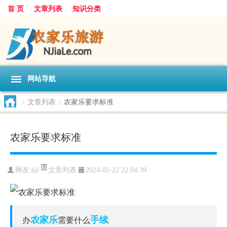
首 页
文章列表
知识分类
网站导航
>
文章列表
>
农家乐要求标准
农家乐要求标准
文章列表
网友:
njl
2024-02-22 22:04:39
农家乐
手续
办
需要什么