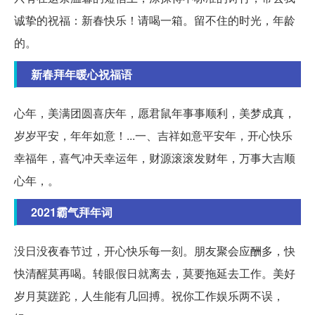
诚挚的祝福：新春快乐！请喝一箱。留不住的时光，年龄
的。
新春拜年暖心祝福语
心年，美满团圆喜庆年，愿君鼠年事事顺利，美梦成真，
岁岁平安，年年如意！...一、吉祥如意平安年，开心快乐
幸福年，喜气冲天幸运年，财源滚滚发财年，万事大吉顺
心年，。
2021霸气拜年词
没日没夜春节过，开心快乐每一刻。朋友聚会应酬多，快
快清醒莫再喝。转眼假日就离去，莫要拖延去工作。美好
岁月莫蹉跎，人生能有几回搏。祝你工作娱乐两不误，