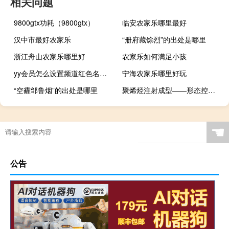
相关问题
9800gtx功耗（9800gtx）
临安农家乐哪里最好
汉中市最好农家乐
“册府藏馀烈”的出处是哪里
浙江舟山农家乐哪里好
农家乐如何满足小孩
yy会员怎么设置频道红色名字（yy会员怎么设置频道红名）
宁海农家乐哪里好玩
“空霾邹鲁烟”的出处是哪里
聚烯烃注射成型——形态控制与性能(关于聚烯烃注射成型——形态控制与性能简述)
☚
公告