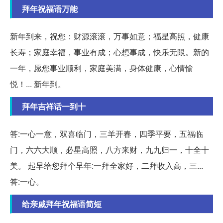
拜年祝福语万能
新年到来，祝您：财源滚滚，万事如意；福星高照，健康
长寿；家庭幸福，事业有成；心想事成，快乐无限。新的
一年，愿您事业顺利，家庭美满，身体健康，心情愉
悦！... 新年到。
拜年吉祥话一到十
答:一心一意，双喜临门，三羊开春，四季平要，五福临
门，六六大顺，必星高照，八方来财，九九归一，十全十
美。 起早给您拜个早年:一拜全家好，二拜收入高，三...
答:一心。
给亲戚拜年祝福语简短