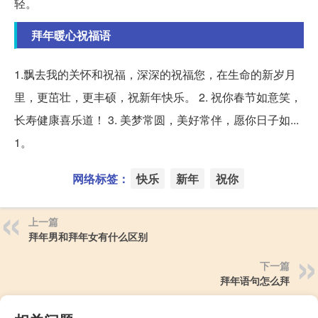
轻。
拜年暖心祝福语
1.飘去我的关怀和祝福，深深的祝福您，在生命的新岁月
里，更茁壮，更丰硕，祝新年快乐。 2. 祝你春节如意笑，
长寿健康喜乐道！ 3. 美梦常圆，美好常伴，愿你日子如...
1。
网络标签：
快乐
新年
祝你
上一篇
拜年男和拜年女有什么区别
下一篇
拜年语句怎么拜