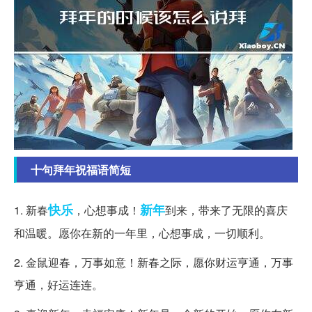
十句拜年祝福语简短
快乐
新年
1. 新春
，心想事成！
到来，带来了无限的喜庆
和温暖。愿你在新的一年里，心想事成，一切顺利。
2. 金鼠迎春，万事如意！新春之际，愿你财运亨通，万事
亨通，好运连连。