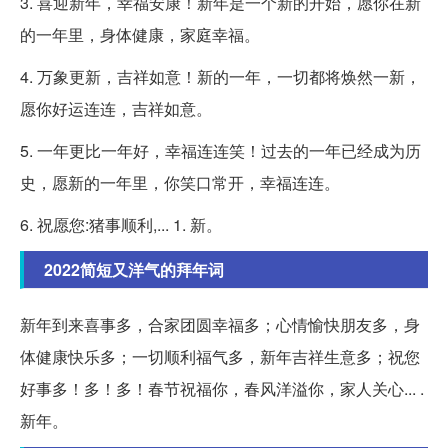
3. 喜迎新年，幸福安康！新年是一个新的开始，愿你在新
的一年里，身体健康，家庭幸福。
4. 万象更新，吉祥如意！新的一年，一切都将焕然一新，
愿你好运连连，吉祥如意。
5. 一年更比一年好，幸福连连笑！过去的一年已经成为历
史，愿新的一年里，你笑口常开，幸福连连。
6. 祝愿您:猪事顺利,... 1. 新。
2022简短又洋气的拜年词
新年到来喜事多，合家团圆幸福多；心情愉快朋友多，身
体健康快乐多；一切顺利福气多，新年吉祥生意多；祝您
好事多！多！多！春节祝福你，春风洋溢你，家人关心... .
新年。