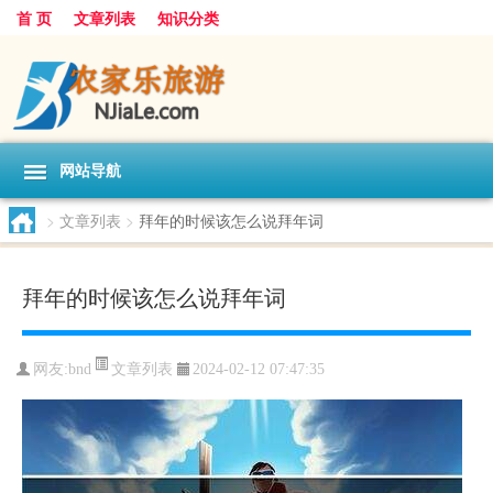
首 页
文章列表
知识分类
网站导航
>
文章列表
>
拜年的时候该怎么说拜年词
拜年的时候该怎么说拜年词
文章列表
网友:
bnd
2024-02-12 07:47:35