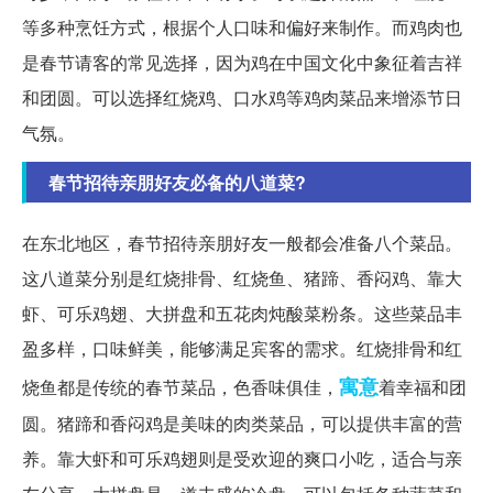
等多种烹饪方式，根据个人口味和偏好来制作。而鸡肉也
是春节请客的常见选择，因为鸡在中国文化中象征着吉祥
和团圆。可以选择红烧鸡、口水鸡等鸡肉菜品来增添节日
气氛。
春节招待亲朋好友必备的八道菜?
在东北地区，春节招待亲朋好友一般都会准备八个菜品。
这八道菜分别是红烧排骨、红烧鱼、猪蹄、香闷鸡、靠大
虾、可乐鸡翅、大拼盘和五花肉炖酸菜粉条。这些菜品丰
盈多样，口味鲜美，能够满足宾客的需求。红烧排骨和红
寓意
烧鱼都是传统的春节菜品，色香味俱佳，
着幸福和团
圆。猪蹄和香闷鸡是美味的肉类菜品，可以提供丰富的营
养。靠大虾和可乐鸡翅则是受欢迎的爽口小吃，适合与亲