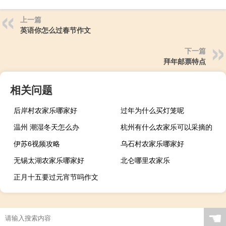
上一篇
英语你怎么过春节作文
下一篇
拜年邮票特点
相关问题
后岸村农家乐哪家好
过年为什么买灯笼呢
温州 潮湿冬天怎么办
杭州有什么农家乐可以采摘的
伊苏6视频攻略
乌石村农家乐哪家好
无锡太湖农家乐哪家好
北仑哪里农家乐
正月十五要过元宵节吗作文
☚