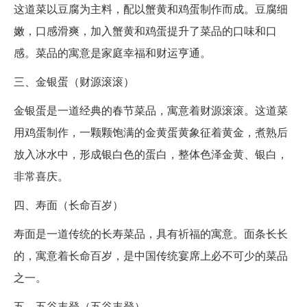
这道菜以豆腐为主料，配以蟹黄和鸡蛋制作而成。豆腐细
嫩，口感滑爽，加入蟹黄和鸡蛋提升了菜品的口味和口
感。菜品的寓意是家庭幸福和财运亨通。
三、金银蛋（财源滚滚）
金银蛋是一道经典的春节菜品，寓意着财源滚滚。这道菜
用鸡蛋制作，一颗颗饱满的金黄蛋黄象征着黄金，煮熟后
放入冰水中，形成银白色的蛋白，整体色泽金黄、银白，
非常喜庆。
四、寿面（长命百岁）
寿面是一道传统的长寿菜品，具有祈福的寓意。面条长长
的，寓意着长命百岁，是中国传统宴席上必不可少的菜品
之一。
五、五谷丰登（五谷丰登）