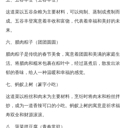
这道菜以五谷杂粮为主要材料，可以炖制、蒸制或煮制而
成。五谷丰登寓意着丰收和富饶，代表着幸福和美好的未
来。
六、腊肉粽子（团团圆圆）
腊肉粽子是传统的春节美食，寓意着团圆和美满的家庭生
活。将腊肉和糯米包裹在粽叶中，经过蒸煮后，散发出浓
郁的香味，给人一种温暖和幸福的感觉。
七、蚂蚁上树（篆字小吃）
这道菜以粉丝和肉末为主要材料，烹饪时将肉末和粉丝拌
炒，成为一道香辣可口的小吃。蚂蚁上树的寓意是祈求福
寿双全和财源滚滚。
八、菠菜拌豆腐（青春常驻）