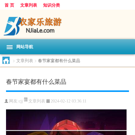
首 页
文章列表
知识分类
网站导航
>
文章列表
>
春节家宴都有什么菜品
春节家宴都有什么菜品
文章列表
网友:
cjj
2024-02-12 03:36:11