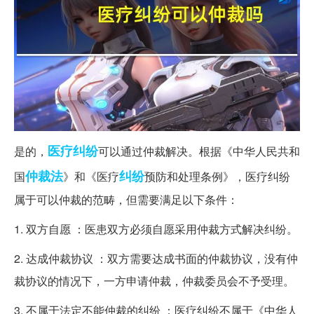
医疗纠纷
是的，
可以通过仲裁解决。根据《中华人民共和
仲裁法
纠纷
国
》和《医疗
预防和处理条例》，医疗纠纷
属于可以仲裁的范畴，但需要满足以下条件：
1. 双方自愿 ：医患双方必须自愿采用仲裁方式解决纠纷。
2. 达成仲裁协议 ：双方需要达成书面的仲裁协议，没有仲
裁协议的情况下，一方申请仲裁，仲裁委员会不予受理。
3. 不属于法定不能仲裁的纠纷 ：医疗纠纷不属于《中华人