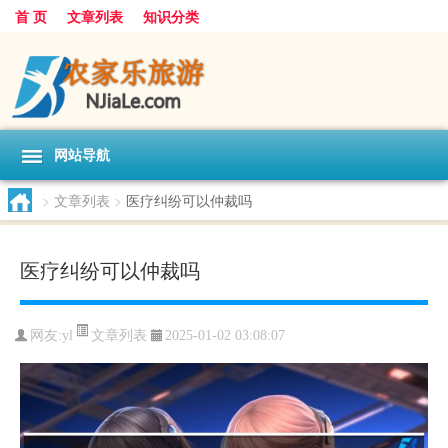
首 页
文章列表
知识分类
网站导航
>
文章列表
>
医疗纠纷可以仲裁吗
医疗纠纷可以仲裁吗
文章列表
网友:
yl
2025-01-02 03:08:07