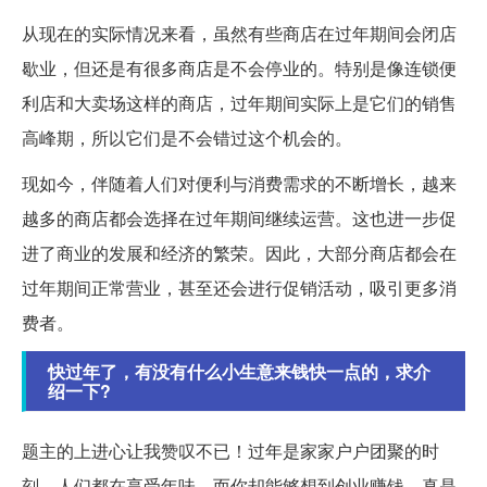
从现在的实际情况来看，虽然有些商店在过年期间会闭店
歇业，但还是有很多商店是不会停业的。特别是像连锁便
利店和大卖场这样的商店，过年期间实际上是它们的销售
高峰期，所以它们是不会错过这个机会的。
现如今，伴随着人们对便利与消费需求的不断增长，越来
越多的商店都会选择在过年期间继续运营。这也进一步促
进了商业的发展和经济的繁荣。因此，大部分商店都会在
过年期间正常营业，甚至还会进行促销活动，吸引更多消
费者。
快过年了，有没有什么小生意来钱快一点的，求介
绍一下?
题主的上进心让我赞叹不已！过年是家家户户团聚的时
刻，人们都在享受年味，而你却能够想到创业赚钱，真是