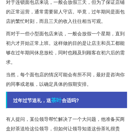
对于连锁面包店来说，一般会放假三天，但为了保证店铺
的正常运营，通常需要留人守店。毕竟，过年期间是面包
店的繁忙时刻，而且三天的收入往往相当可观。
而对于一些小型面包店来说，一般会放假一个星期，直到
初六才开始正常上班。这样做的目的是让店主和员工都能
够在过年期间休息放松，同时也顾及到顾客在初六后的需
求。
当然，每个面包店的情况可能会有所不同，最好是咨询你
的同事或老板，以确定具体的假期安排。
茶叶
过年过节送礼，送
合适吗?
有人提问，某位领导帮忙解决了一个大问题，他准备买两
盒好茶送给这位领导，但如何让领导知道这份茶礼很贵