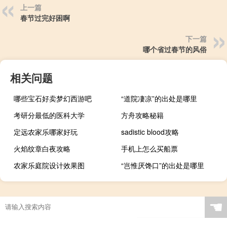
上一篇
春节过完好困啊
下一篇
哪个省过春节的风俗
相关问题
哪些宝石好卖梦幻西游吧
“道院凄凉”的出处是哪里
考研分最低的医科大学
方舟攻略秘籍
定远农家乐哪家好玩
sadistic blood攻略
火焰纹章白夜攻略
手机上怎么买船票
农家乐庭院设计效果图
“岂惟厌馋口”的出处是哪里
☚