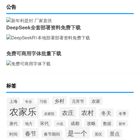
公告
DeepSeek全套部署资料免费下载
免费可商用字体批量下载
标签
乡村
农家
上海
元宵节
习俗
专业
农家乐
农村
农庄
冬天
冬季
农家院
成都
宋代
攻略
唐代
数据
地方
小说
新年
是一个
春节
景点
时间
春节期间
景区