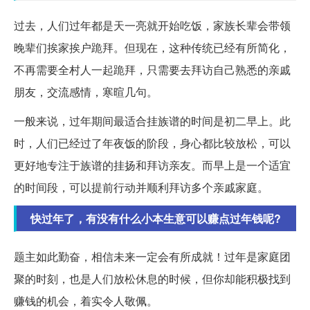
过去，人们过年都是天一亮就开始吃饭，家族长辈会带领
晚辈们挨家挨户跪拜。但现在，这种传统已经有所简化，
不再需要全村人一起跪拜，只需要去拜访自己熟悉的亲戚
朋友，交流感情，寒暄几句。
一般来说，过年期间最适合挂族谱的时间是初二早上。此
时，人们已经过了年夜饭的阶段，身心都比较放松，可以
更好地专注于族谱的挂扬和拜访亲友。而早上是一个适宜
的时间段，可以提前行动并顺利拜访多个亲戚家庭。
快过年了，有没有什么小本生意可以赚点过年钱呢?
题主如此勤奋，相信未来一定会有所成就！过年是家庭团
聚的时刻，也是人们放松休息的时候，但你却能积极找到
赚钱的机会，着实令人敬佩。