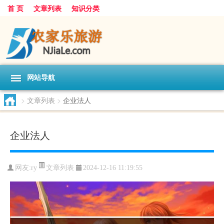
首 页
文章列表
知识分类
网站导航
>
文章列表
>
企业法人
企业法人
文章列表
网友:
ry
2024-12-16 11:19:55