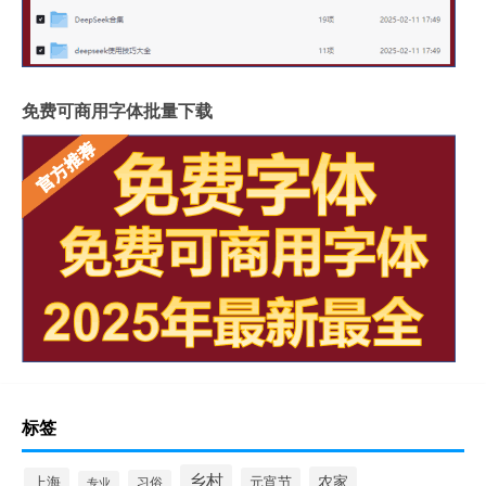
免费可商用字体批量下载
标签
乡村
农家
上海
元宵节
习俗
专业