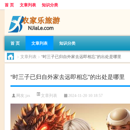
首 页
文章列表
知识分类
首 页
文章列表
知识分类
>
文章列表
>
“时三子已归自外家去远即相忘”的出处是哪里
“时三子已归自外家去远即相忘”的出处是哪里
文章列表
网友:
jzs
2024-11-20 10:18:57