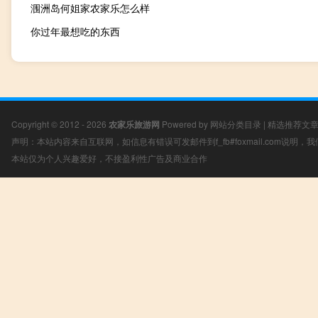
涠洲岛何姐家农家乐怎么样
你过年最想吃的东西
Copyright © 2012 - 2026
农家乐旅游网
Powered by
网站分类目录
|
精选推荐文
声明：本站内容来自互联网，如信息有错误可发邮件到f_fb#foxmail.com说明
本站仅为个人兴趣爱好，不接盈利性广告及商业合作