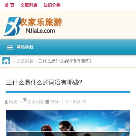
首 页
文章列表
知识分类
网站导航
>
文章列表
>
三什么易什么的词语有哪些?
三什么易什么的词语有哪些?
文章列表
网友:
ss
2024-11-17 18:41:03