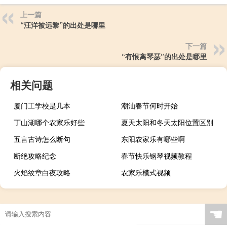
上一篇
“汪洋被远黎”的出处是哪里
下一篇
“有恨离琴瑟”的出处是哪里
相关问题
厦门工学校是几本
潮汕春节何时开始
丁山湖哪个农家乐好些
夏天太阳和冬天太阳位置区别
五言古诗怎么断句
东阳农家乐有哪些啊
断绝攻略纪念
春节快乐钢琴视频教程
火焰纹章白夜攻略
农家乐模式视频
☚