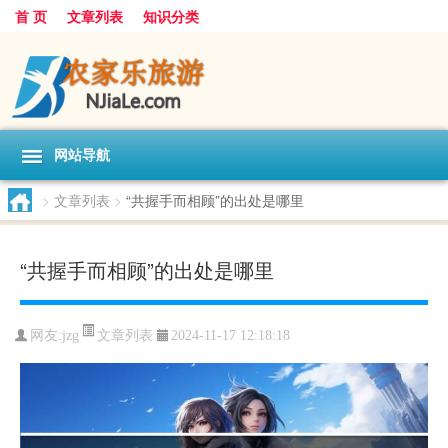
首 页
文章列表
知识分类
网站导航
>
文章列表
>
“共握手而相顾”的出处是哪里
“共握手而相顾”的出处是哪里
文章列表
网友:
jzg
2024-11-17 12:18:18