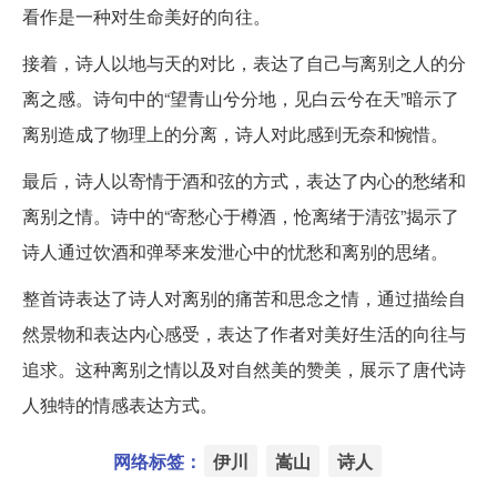
看作是一种对生命美好的向往。
接着，诗人以地与天的对比，表达了自己与离别之人的分
离之感。诗句中的“望青山兮分地，见白云兮在天”暗示了
离别造成了物理上的分离，诗人对此感到无奈和惋惜。
最后，诗人以寄情于酒和弦的方式，表达了内心的愁绪和
离别之情。诗中的“寄愁心于樽酒，怆离绪于清弦”揭示了
诗人通过饮酒和弹琴来发泄心中的忧愁和离别的思绪。
整首诗表达了诗人对离别的痛苦和思念之情，通过描绘自
然景物和表达内心感受，表达了作者对美好生活的向往与
追求。这种离别之情以及对自然美的赞美，展示了唐代诗
人独特的情感表达方式。
网络标签：
伊川
嵩山
诗人