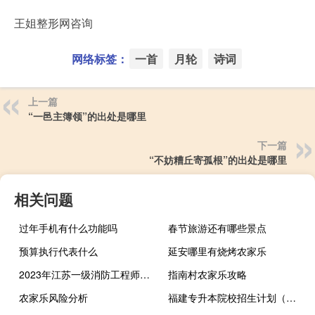
王姐整形网咨询
网络标签：
一首
月轮
诗词
上一篇
“一邑主簿领”的出处是哪里
下一篇
“不妨糟丘寄孤根”的出处是哪里
相关问题
过年手机有什么功能吗
春节旅游还有哪些景点
预算执行代表什么
延安哪里有烧烤农家乐
2023年江苏一级消防工程师哪天报名
指南村农家乐攻略
农家乐风险分析
福建专升本院校招生计划（福建专升本院校）