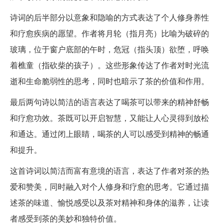
诗词的后半部分以意象和隐喻的方式表达了个人修身养性
和疗愈疾病的愿望。作者将月轮（指月亮）比喻为破碎的
玻璃，位于窗户底部的午时，危冠（指头顶）欲堕，呼唤
着樵童（指砍柴的孩子）。这些形象传达了作者对时光流
逝和生命脆弱性的思考，同时也暗示了茶的价值和作用。
最后两句诗以简洁的语言表达了喝茶可以带来的精神舒畅
和疗愈功效。茶既可以开启智慧，又能让人心灵得到放松
和通达。通过闭上眼睛，喝茶的人可以感受到精神的畅通
和提升。
这首诗词以简洁而富有意境的语言，表达了作者对茶的热
爱和赞美，同时融入对个人修身和疗愈的思考。它通过描
述茶的味道、愉悦感受以及茶对精神和身体的滋养，让读
者感受到茶的美妙和独特价值。