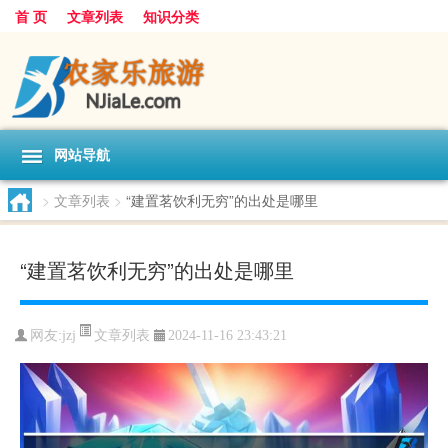
首 页
文章列表
知识分类
网站导航
>
文章列表
>
“建置茗饮利无穷”的出处是哪里
“建置茗饮利无穷”的出处是哪里
文章列表
网友:
jzj
2024-11-16 23:43:21