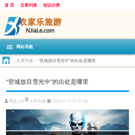
首 页
文章列表
知识分类
网站导航
>
文章列表
>
“登城放目雪光中”的出处是哪里
“登城放目雪光中”的出处是哪里
文章列表
网友:
jzd
2024-11-13 07:37:40