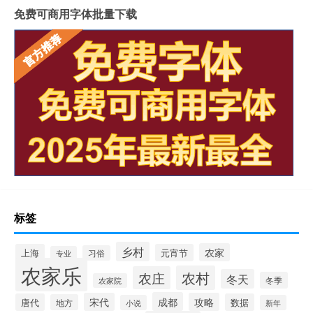
免费可商用字体批量下载
标签
乡村
农家
上海
元宵节
习俗
专业
农家乐
农村
农庄
冬天
冬季
农家院
成都
宋代
攻略
唐代
数据
地方
小说
新年