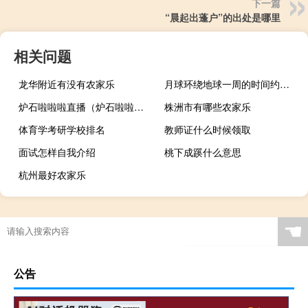
下一篇
“晨起出蓬户”的出处是哪里
相关问题
龙华附近有没有农家乐
月球环绕地球一周的时间约为多久
炉石啦啦啦直播（炉石啦啦啦）
株洲市有哪些农家乐
体育学考研学校排名
教师证什么时候领取
面试怎样自我介绍
桃下成蹊什么意思
杭州最好农家乐
☚
公告