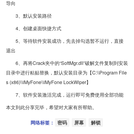
导向
3、默认安装路径
4、创建桌面快捷方式
5、等待软件安装成功，先去掉勾选暂不运行，直接
退出
6、再将Crack夹中的“SoftMgr.dll”破解文件复制到安装
目录中进行粘贴替换，默认安装目录为【C:\\Program File
s (x86)\\iMyFone\\iMyFone LockWiper】
7、软件安装激活完成，运行即可免费使用全部功能
本文到此分享完毕，希望对大家有所帮助。
网络标签：
密码
屏幕
解锁