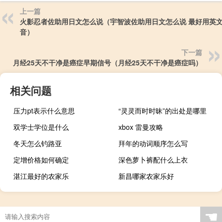
上一篇
火影忍者佐助用日文怎么说（宇智波佐助用日文怎么说 最好用英
音）
下一篇
月经25天不干净是癌症早期信号（月经25天不干净是癌症吗）
相关问题
压力pt表示什么意思
“灵灵而时时昧”的出处是哪里
双学士学位是什么
xbox 雷曼攻略
冬天怎么钓路亚
拜年的动词顺序怎么写
定增价格如何确定
深色萝卜裤配什么上衣
湛江最好的农家乐
新昌哪家农家乐好
☚