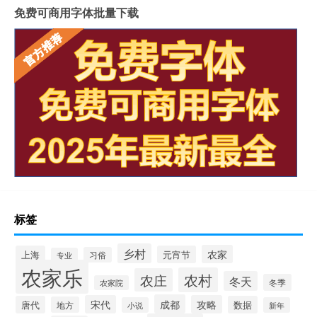
免费可商用字体批量下载
标签
乡村
农家
上海
元宵节
习俗
专业
农家乐
农村
农庄
冬天
冬季
农家院
成都
宋代
攻略
唐代
数据
地方
小说
新年