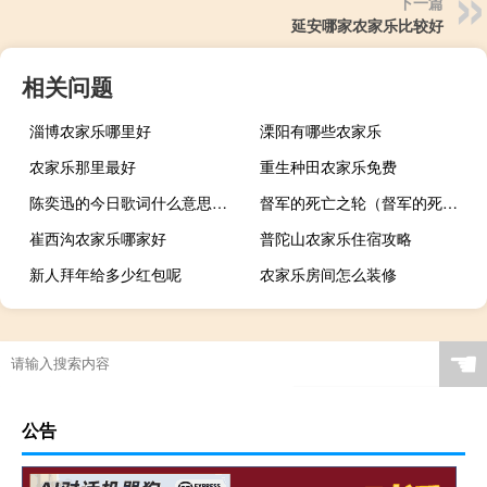
下一篇
延安哪家农家乐比较好
相关问题
淄博农家乐哪里好
溧阳有哪些农家乐
农家乐那里最好
重生种田农家乐免费
陈奕迅的今日歌词什么意思（求陈奕迅明年今日歌词）
督军的死亡之轮（督军的死亡之轮）
崔西沟农家乐哪家好
普陀山农家乐住宿攻略
新人拜年给多少红包呢
农家乐房间怎么装修
☚
公告