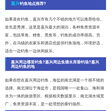
嘉兴
钓鱼地点推荐?
如果喜欢钓鱼，嘉兴市有几个不错的地方可以推荐给你。
首先是秀洲，这里是嘉兴最大的湖泊，各种鱼类资源丰
富，包括草鱼、鲤鱼、黑鱼等，钓鱼的成功率很高。另
外，在乌镇的农家乐和酒店也提供钓鱼场地，环境舒适，
适合一边钓鱼一边休闲娱乐。
嘉兴周边哪里钓鱼?嘉兴周边鱼塘水库垂钓场?嘉兴
周边钓鱼的地
如果你想在嘉兴周边钓鱼，海盐的南北湖是一个很不错的
选择。南北湖位于海盐市，是我国唯一一处集山、海和湖
水为一体的旅游景区。根据相关数据显示，南北湖水域宽
广，鱼类资源丰富，是一处理想的垂钓场所。