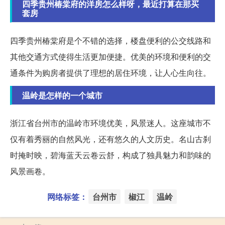
四季贵州椿棠府的洋房怎么样呀，最近打算在那买
套房
四季贵州椿棠府是个不错的选择，楼盘便利的公交线路和
其他交通方式使得生活更加便捷。优美的环境和便利的交
通条件为购房者提供了理想的居住环境，让人心生向往。
温岭是怎样的一个城市
浙江省台州市的温岭市环境优美，风景迷人。这座城市不
仅有着秀丽的自然风光，还有悠久的人文历史。名山古刹
时掩时映，碧海蓝天云卷云舒，构成了独具魅力和韵味的
风景画卷。
网络标签：
台州市
椒江
温岭