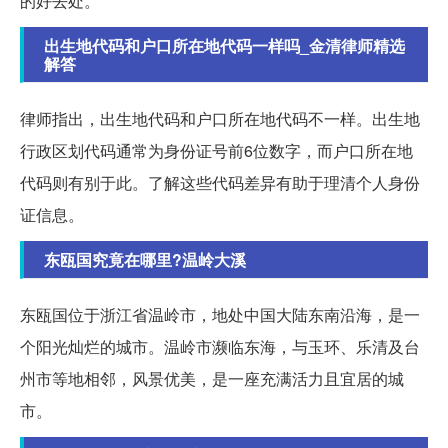
的好去处。
出生地代码和户口所在地代码一样吗_金清律师精选
解答
律师指出，出生地代码和户口所在地代码不一样。出生地
行政区划代码通常为身份证号前6位数字，而户口所在地
代码则有别于此。了解这些代码差异有助于理清个人身份
证信息。
东瓯国究竟在哪里?温岭大溪
东瓯国位于浙江省温岭市，地处中国大陆东南沿海，是一
个阳光灿烂的城市。温岭市濒临东海，与玉环、乐清及台
州市等地相邻，风景优美，是一座充满活力且宜居的城
市。