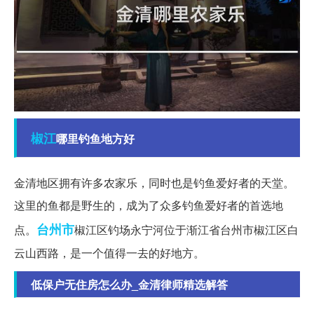
椒江
哪里钓鱼地方好
金清地区拥有许多农家乐，同时也是钓鱼爱好者的天堂。
这里的鱼都是野生的，成为了众多钓鱼爱好者的首选地
台州市
点。
椒江区钓场永宁河位于渐江省台州市椒江区白
云山西路，是一个值得一去的好地方。
低保户无住房怎么办_金清律师精选解答