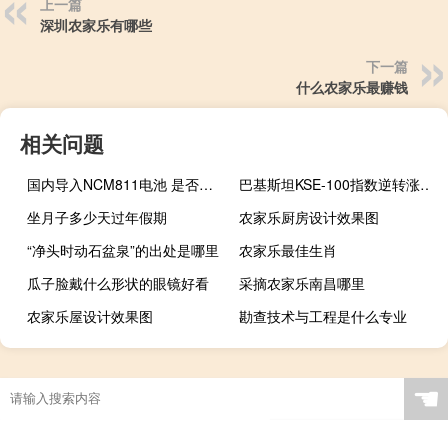
上一篇
深圳农家乐有哪些
下一篇
什么农家乐最赚钱
相关问题
国内导入NCM811电池 是否操之过急？
巴基斯坦KSE-100指数逆转涨势下跌0.1%
坐月子多少天过年假期
农家乐厨房设计效果图
“净头时动石盆泉”的出处是哪里
农家乐最佳生肖
瓜子脸戴什么形状的眼镜好看
采摘农家乐南昌哪里
农家乐屋设计效果图
勘查技术与工程是什么专业
☚