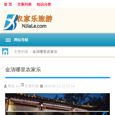
首 页
文章列表
知识分类
网站导航
>
文章列表
>
金清哪里农家乐
金清哪里农家乐
文章列表
网友:
jrn
2024-02-22 21:15:14