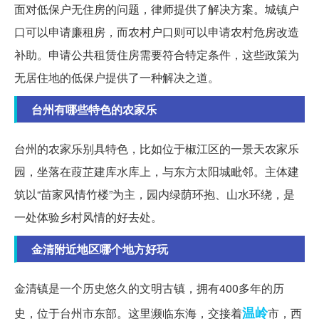
面对低保户无住房的问题，律师提供了解决方案。城镇户
口可以申请廉租房，而农村户口则可以申请农村危房改造
补助。申请公共租赁住房需要符合特定条件，这些政策为
无居住地的低保户提供了一种解决之道。
台州有哪些特色的农家乐
台州的农家乐别具特色，比如位于椒江区的一景天农家乐
园，坐落在葭芷建库水库上，与东方太阳城毗邻。主体建
筑以“苗家风情竹楼”为主，园内绿荫环抱、山水环绕，是
一处体验乡村风情的好去处。
金清附近地区哪个地方好玩
金清镇是一个历史悠久的文明古镇，拥有400多年的历
温岭
史，位于台州市东部。这里濒临东海，交接着
市，西