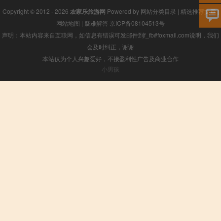
Copyright © 2012 - 2026
农家乐旅游网
Powered by
网站分类目录
|
精选推荐文章
|
网站地图
|
疑难解答
京ICP备08104513号
声明：本站内容来自互联网，如信息有错误可发邮件到f_fb#foxmail.com说明，我们
会及时纠正，谢谢
本站仅为个人兴趣爱好，不接盈利性广告及商业合作
小男孩