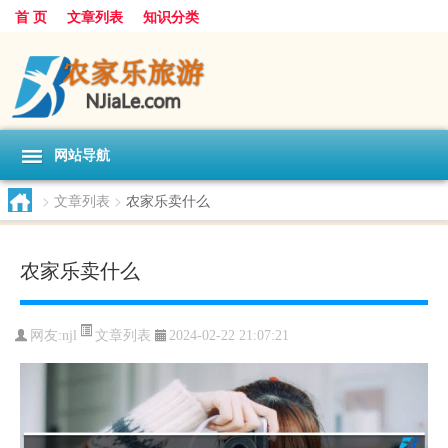
首 页
文章列表
知识分类
网站导航
>
文章列表
>
农家乐卖什么
农家乐卖什么
文章列表
网友:
njl
2024-02-22 21:07:21