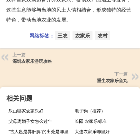
这些生意能够与当地的风土人情相结合，形成独特的经营
特色，带动当地农业的发展。
网络标签：
三农
农家乐
农村
上一篇
深圳农家乐游玩攻略
下一篇
重生农家乐鱼丸
相关问题
乐山哪家农家乐好
电子狗（推荐）
父母离婚子女怎么过年
长阳 农家乐标准
“古人岂是异肝脾”的出处是哪里
大连农家乐哪里好