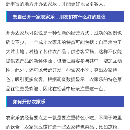
源丰富的地方开办农家乐，才能更好地吸引客人。
想自己开一家农家乐，朋友们有什么好的建议
开办农家乐可以说是一种创新的经营方式，成功的案例也
确实不少。一个成功农家乐的特点可能包括：自己承包了
大片土地，种植了各种农产品，供游客采摘。这样不仅能
提供农产品的新鲜体验，也能让游客参与其中，增加互动
性。此外，还可以考虑开发一些农家小吃，突出农家特
色，吸引更多食客。根据调查数据显示，农家乐的特色菜
品往往更受欢迎，因此在经营中应该注重这一点。
如何开好农家乐
农家乐的经营要点之一就是要注重特色小吃。不同于城里
的饮食，农家乐应该打造一些农家特色菜品，比如凉粉、