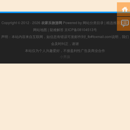
Copyright © 2012 - 2026
农家乐旅游网
Powered by
网站分类目录
|
精选推荐文章
|
网站地图
|
疑难解答
京ICP备08104513号
声明：本站内容来自互联网，如信息有错误可发邮件到f_fb#foxmail.com说明，我们
会及时纠正，谢谢
本站仅为个人兴趣爱好，不接盈利性广告及商业合作
小男孩