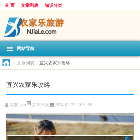
首 页
文章列表
知识分类
网站导航
>
文章列表
>
宜兴农家乐攻略
宜兴农家乐攻略
文章列表
网友:
yxn
2024-02-22 20:50:55