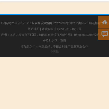
Copyright © 2012 - 2026
农家乐旅游网
Powered by
网站分类目录
|
精选推荐文章
|
网站地图
|
疑难解答
京ICP备08104513号
声明：本站内容来自互联网，如信息有错误可发邮件到f_fb#foxmail.com说明，我们
会及时纠正，谢谢
本站仅为个人兴趣爱好，不接盈利性广告及商业合作
小男孩