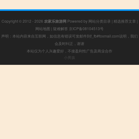
Copyright © 2012 - 2026
农家乐旅游网
Powered by
网站分类目录
|
精选推荐文章
|
网站地图
|
疑难解答
京ICP备08104513号
声明：本站内容来自互联网，如信息有错误可发邮件到f_fb#foxmail.com说明，我们
会及时纠正，谢谢
本站仅为个人兴趣爱好，不接盈利性广告及商业合作
小男孩