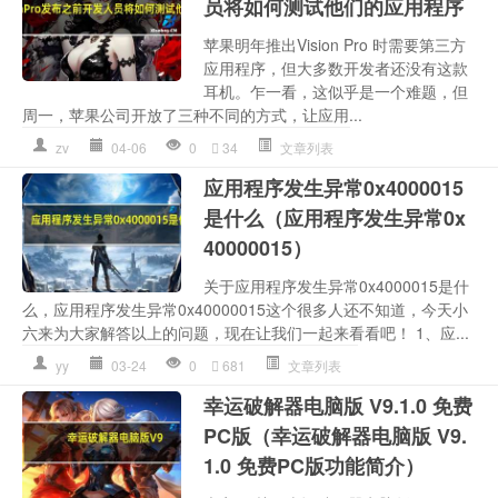
员将如何测试他们的应用程序
苹果明年推出Vision Pro 时需要第三方
应用程序，但大多数开发者还没有这款
耳机。乍一看，这似乎是一个难题，但
周一，苹果公司开放了三种不同的方式，让应用...
zv
04-06
0
34
文章列表
应用程序发生异常0x4000015
是什么（应用程序发生异常0x
40000015）
关于应用程序发生异常0x4000015是什
么，应用程序发生异常0x40000015这个很多人还不知道，今天小
六来为大家解答以上的问题，现在让我们一起来看看吧！ 1、应...
yy
03-24
0
681
文章列表
幸运破解器电脑版 V9.1.0 免费
PC版（幸运破解器电脑版 V9.
1.0 免费PC版功能简介）