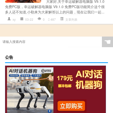
大家好,关于幸运破解器电脑版 V9.1.0
免费PC版，幸运破解器电脑版 V9.1.0 免费PC版功能简介这个很
多人还不知道,小勒来为大家解答以上的问题，现在让我们一起...
xy
03-22
0
487
文章列表
☚
公告