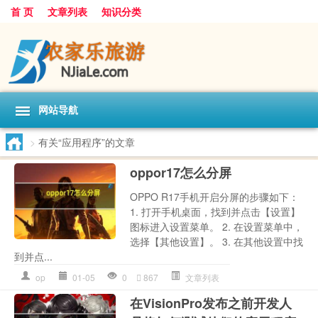
首 页
文章列表
知识分类
网站导航
>
有关“应用程序”的文章
oppor17怎么分屏
OPPO R17手机开启分屏的步骤如下：
1. 打开手机桌面，找到并点击【设置】
图标进入设置菜单。 2. 在设置菜单中，
选择【其他设置】。 3. 在其他设置中找
到并点...
op
01-05
0
867
文章列表
在VisionPro发布之前开发人