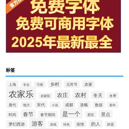
标签
乡村
农家
上海
元宵节
习俗
专业
农家乐
农村
农庄
冬天
冬季
农家院
成都
宋代
攻略
唐代
数据
地方
小说
新年
是一个
春节
景点
时间
春节期间
景区
游客
的人
梦幻西游
疫情
游戏
特色
的是