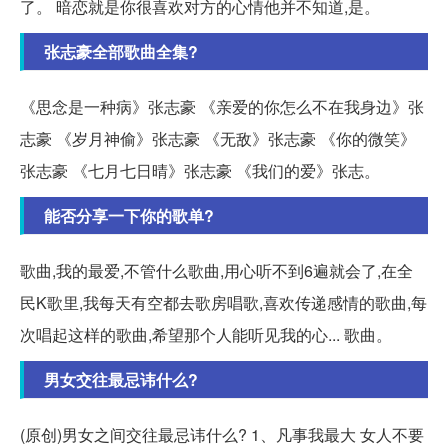
了。 暗恋就是你很喜欢对方的心情他并不知道,是。
张志豪全部歌曲全集?
《思念是一种病》张志豪 《亲爱的你怎么不在我身边》张
志豪 《岁月神偷》张志豪 《无敌》张志豪 《你的微笑》
张志豪 《七月七日晴》张志豪 《我们的爱》张志。
能否分享一下你的歌单?
歌曲,我的最爱,不管什么歌曲,用心听不到6遍就会了,在全
民K歌里,我每天有空都去歌房唱歌,喜欢传递感情的歌曲,每
次唱起这样的歌曲,希望那个人能听见我的心... 歌曲。
男女交往最忌讳什么?
(原创)男女之间交往最忌讳什么? 1、凡事我最大 女人不要