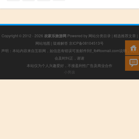
Copyright © 2012 - 2026
农家乐旅游网
Powered by
网站分类目录
|
精选推荐文章
|
网站地图
|
疑难解答
京ICP备08104513号
声明：本站内容来自互联网，如信息有错误可发邮件到f_fb#foxmail.com说明，我们
会及时纠正，谢谢
本站仅为个人兴趣爱好，不接盈利性广告及商业合作
小男孩