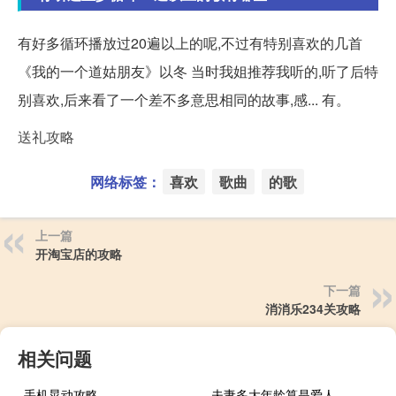
有好多循环播放过20遍以上的呢,不过有特别喜欢的几首
《我的一个道姑朋友》以冬 当时我姐推荐我听的,听了后特
别喜欢,后来看了一个差不多意思相同的故事,感... 有。
送礼攻略
网络标签：
喜欢
歌曲
的歌
上一篇
开淘宝店的攻略
下一篇
消消乐234关攻略
相关问题
手机晃动攻略
夫妻多大年龄算是爱人