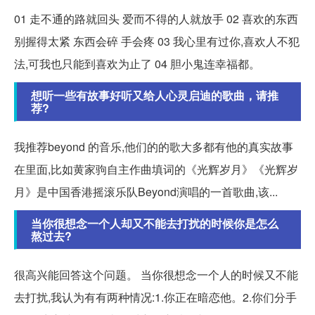
01 走不通的路就回头 爱而不得的人就放手 02 喜欢的东西
别握得太紧 东西会碎 手会疼 03 我心里有过你,喜欢人不犯
法,可我也只能到喜欢为止了 04 胆小鬼连幸福都。
想听一些有故事好听又给人心灵启迪的歌曲，请推
荐?
我推荐beyond 的音乐,他们的的歌大多都有他的真实故事
在里面,比如黄家驹自主作曲填词的《光辉岁月》《光辉岁
月》是中国香港摇滚乐队Beyond演唱的一首歌曲,该...
当你很想念一个人却又不能去打扰的时候你是怎么
熬过去?
很高兴能回答这个问题。 当你很想念一个人的时候又不能
去打扰,我认为有有两种情况:1.你正在暗恋他。2.你们分手