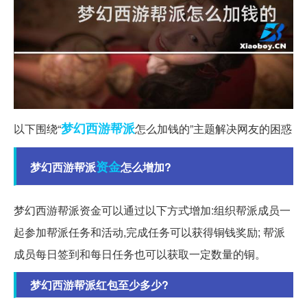
梦幻西游
帮派
以下围绕“
怎么加钱的”主题解决网友的困惑
资金
梦幻西游帮派
怎么增加?
梦幻西游帮派资金可以通过以下方式增加:组织帮派成员一
起参加帮派任务和活动,完成任务可以获得铜钱奖励; 帮派
成员每日签到和每日任务也可以获取一定数量的铜。
梦幻西游帮派红包至少多少?