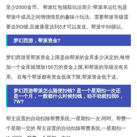
至少2000金币。 帮派红包领取玩法简介:帮派幸运红包是
帮派中成员之间增强情意的趣味小玩法。需要帮派等级需
要达到3级,且健康度达到3才可以发送。帮派中50级以。
梦幻西游，帮派资金?
梦幻西游里帮派资金上限是由帮派的金库多少决定的,每增
加一个金库就增加150万的资金上限,和帮派的等级没有关
系。 在每个帮派都有资金低保下限,帮派资金低于这。
梦幻西游帮派怎么随便扣钱? 是一个星期扣一次还
是一个月，一般都什么时候扣钱，动不动就扣我6，
7W?
帮主设置的自动扣除帮费系统,一星期扣一次,呵呵。帮费一
个星期一交的 帮主设置的自动扣除帮费系统,一星期扣一