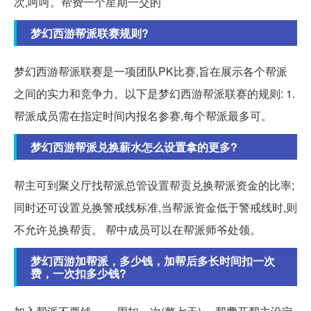
次,呵呵。帮费一个星期一交的
梦幻西游帮派联赛规则?
梦幻西游帮派联赛是一项团队PK比赛,旨在展示各个帮派
之间的实力和竞争力。以下是梦幻西游帮派联赛的规则: 1.
帮派成员需在指定时间内报名参赛,每个帮派最多可。
梦幻西游帮派兑换薪水怎么设置拿的更多?
帮主可到聚义厅找帮派总管设置帮贡兑换帮派资金的比率;
同时还可设置兑换警戒线标准,当帮派资金低于警戒线时,则
不允许兑换帮贡。 帮中成员可以在帮派师爷处领。
梦幻西游加帮派，多少钱，加帮后多长时间扣一次
费，一次扣多少钱?