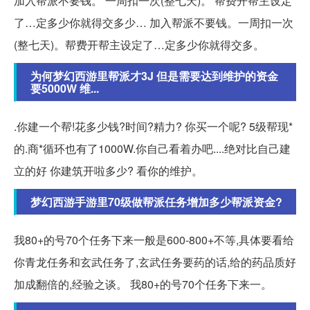
加入帮派不要钱。 一周扣一次(整七天)。 帮费开帮主设定
了…定多少你就得交多少… 加入帮派不要钱。一周扣一次
(整七天)。帮费开帮主设定了…定多少你就得交多。
为何梦幻西游里帮派才3J 但是需要达到维护的资金
要5000W 维...
.你建一个帮!花多少钱?时间?精力? 你买一个呢? 5级帮现*
的.商*循环也有了1000W.你自己看着办吧....绝对比自己建
立的好 你建筑开啦多少? 看你的维护。
梦幻西游手游里70级做帮派任务增加多少帮派资金?
我80+的号70个任务下来一般是600-800+不等,具体要看给
你青龙任务和玄武任务了,玄武任务要药的话,给的药品质好
加成翻倍的,经验之谈。 我80+的号70个任务下来一。