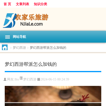
首 页
文章列表
知识分类
网站导航
>
梦幻西游
>
梦幻西游帮派怎么加钱的
梦幻西游帮派怎么加钱的
梦幻西游
网友:
lhx
2024-06-15 00:24:39