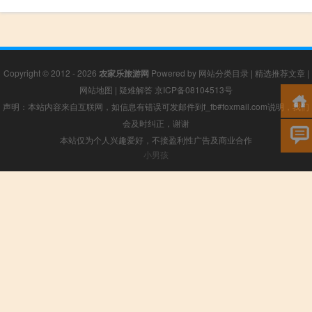
Copyright © 2012 - 2026
农家乐旅游网
Powered by
网站分类目录
|
精选推荐文章
|
网站地图
|
疑难解答
京ICP备08104513号
声明：本站内容来自互联网，如信息有错误可发邮件到f_fb#foxmail.com说明，我们
会及时纠正，谢谢
本站仅为个人兴趣爱好，不接盈利性广告及商业合作
小男孩