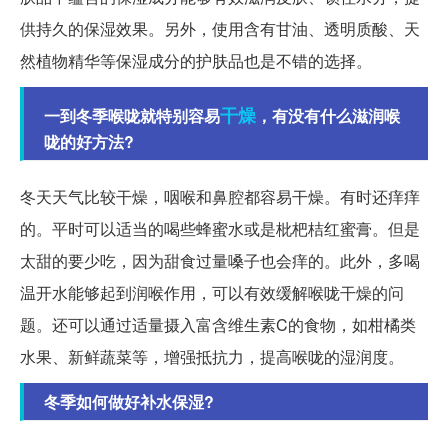
供持久的保湿效果。另外，使用含有甘油、透明质酸、天
然植物精华等保湿成分的护肤品也是不错的选择。
干燥
一到冬季喉咙就特别容易
，有没有什么滋润喉
咙的好方法?
冬天天气比较干燥，咽喉和鼻腔都容易干燥。有时还痒痒
的。平时可以适当的喝些蜂蜜水或是枇杷桔红蜜膏。但是
太甜的要少吃，因为甜食过量嗓子也会痒的。此外，多喝
温开水能够起到润喉作用，可以有效缓解喉咙干燥的问
题。还可以通过适量摄入富含维生素C的食物，如柑橘类
水果、新鲜蔬菜等，增强抵抗力，提高喉咙的湿润度。
冬季如何做好补水保湿?