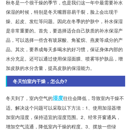
秋冬是一个很干燥的季节，也是我们这一年中最需要补水
保湿的时候，特别是冬天嘴唇容易干裂，脸上会出现干
燥、起皮、发红等问题。因此在冬季的护肤中，补水保湿
是非常重要的。首先，要选择适合自己肤质的补水保湿产
品，可以选择一些含有玻尿酸、角鲨烷、燕麦等成分的产
品。其次，要养成每天多喝水的好习惯，保证身体内部的
水分充足。还可以通过使用保湿面膜、喷雾等护肤品，增
加皮肤的水分含量，提高皮肤的保湿能力。
冬天怕室内干燥，怎么办?
湿度
冬天到了，室内空气的
往往会降低，导致室内干燥不
适。解决这个问题可以采取以下方法：1、使用加湿器增
加室内湿度，保持适宜的湿度范围。2、经常开窗通风，
增加空气流通，降低室内干燥的程度。3、摆放一些绿