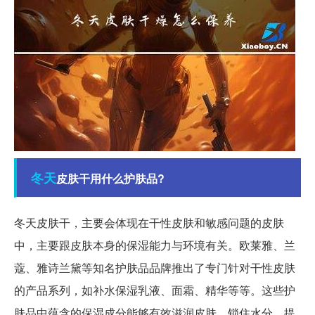
冬天
皮肤干用什么护肤品?
冬天皮肤干，主要会体现在干性皮肤和敏感问题的皮肤
中，主要跟皮肤本身的保湿能力与环境有关。欧莱雅、兰
蔻、雅诗兰黛等知名护肤品品牌推出了专门针对干性皮肤
的产品系列，如补水保湿乳液、面霜、精华等等。这些护
肤品中蕴含的保湿成分能够有效滋润皮肤、锁住水分，提