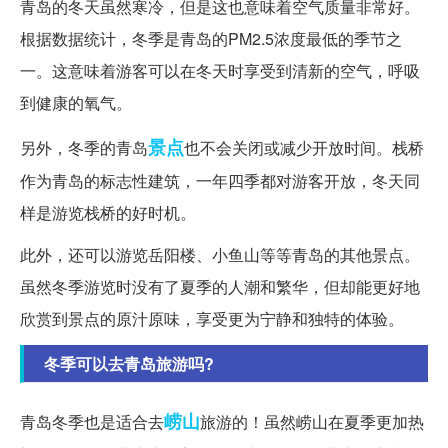
青岛的冬天虽然寒冷，但是这也意味着空气质量非常好。
根据数据统计，冬季是青岛的PM2.5浓度最低的季节之
一。这意味着游客可以在冬天时享受到清新的空气，呼吸
到健康的氧气。
景点
另外，冬季的青岛
也不会关闭或减少开放时间。栈桥
作为青岛的标志性建筑，一年四季都对游客开放，冬天同
样是游览栈桥的好时机。
此外，还可以游览岳阳楼、小鱼山等等青岛的其他景点。
虽然冬季游览时没有了夏季的人潮和繁华，但却能更好地
欣赏到景点的原汁原味，享受更为宁静和独特的体验。
冬季可以去青岛旅游吗?
崂山
青岛冬季也是适合去
旅游的！虽然崂山在夏季更加热