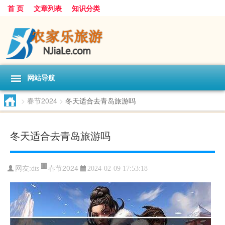
首 页
文章列表
知识分类
网站导航
>
春节2024
>
冬天适合去青岛旅游吗
冬天适合去青岛旅游吗
春节2024
网友:
dts
2024-02-09 17:53:18