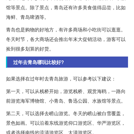
馆等景点。除了景点，青岛还有许多美食值得品尝，比如
海鲜、青岛啤酒等。
青岛也是购物的好地方，有许多商场和小吃街可以逛逛。
冬天时节，各大商场还会推出年末大促销活动，游客可以
捡到很多划算的好货。
过年去青岛哪玩比较好?
如果选择在过年时去青岛旅游，可以参考以下建议：
第一天，可以从栈桥开始，游览栈桥、观赏海鸥，一路向
前游览海军博物馆、小青岛、鲁迅公园、水族馆等景点。
第二天，可以选择去崂山游览。冬天的崂山被白雪覆盖，
景色如画。可以沿着东线游览仰口游览区、华严游览区，
或者选择南线的流清游览区、太清游览区。