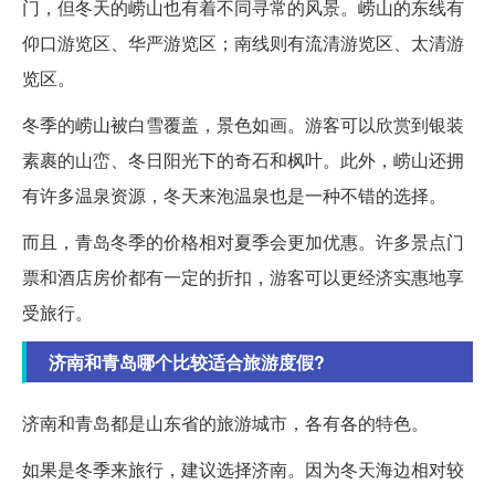
门，但冬天的崂山也有着不同寻常的风景。崂山的东线有
仰口游览区、华严游览区；南线则有流清游览区、太清游
览区。
冬季的崂山被白雪覆盖，景色如画。游客可以欣赏到银装
素裹的山峦、冬日阳光下的奇石和枫叶。此外，崂山还拥
有许多温泉资源，冬天来泡温泉也是一种不错的选择。
而且，青岛冬季的价格相对夏季会更加优惠。许多景点门
票和酒店房价都有一定的折扣，游客可以更经济实惠地享
受旅行。
济南和青岛哪个比较适合旅游度假?
济南和青岛都是山东省的旅游城市，各有各的特色。
如果是冬季来旅行，建议选择济南。因为冬天海边相对较