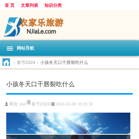
首 页
文章列表
知识分类
网站导航
>
春节2024
>
小孩冬天口干唇裂吃什么
小孩冬天口干唇裂吃什么
春节2024
网友:
xhd
2024-02-08 10:29:30