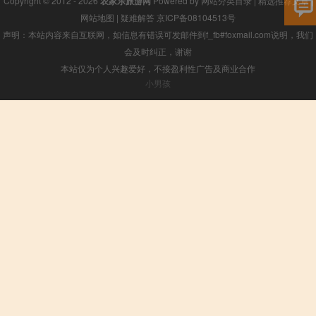
Copyright © 2012 - 2026
农家乐旅游网
Powered by
网站分类目录
|
精选推荐文章
|
网站地图
|
疑难解答
京ICP备08104513号
声明：本站内容来自互联网，如信息有错误可发邮件到f_fb#foxmail.com说明，我们
会及时纠正，谢谢
本站仅为个人兴趣爱好，不接盈利性广告及商业合作
小男孩