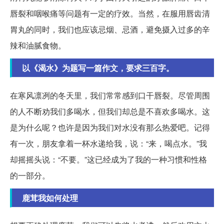
唇裂和咽喉痛等问题有一定的疗效。当然，在服用唇齿清
胃丸的同时，我们也应该忌烟、忌酒，避免摄入过多的辛
辣和油腻食物。
以《渴水》为题写一篇作文，要求三百字。
在寒风凛冽的冬天里，我们常常感到口干唇裂。尽管周围
的人不断劝我们多喝水，但我们却总是不喜欢多喝水。这
是为什么呢？也许是因为我们对水没有那么热爱吧。记得
有一次，朋友拿着一杯水递给我，说：“来，喝点水。”我
却摇摇头说：“不要。”这已经成为了我的一种习惯和性格
的一部分。
鹿茸我如何处理