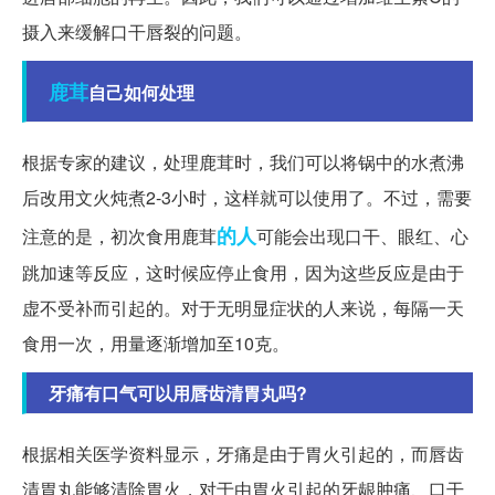
摄入来缓解口干唇裂的问题。
鹿茸
自己如何处理
根据专家的建议，处理鹿茸时，我们可以将锅中的水煮沸
后改用文火炖煮2-3小时，这样就可以使用了。不过，需要
的人
注意的是，初次食用鹿茸
可能会出现口干、眼红、心
跳加速等反应，这时候应停止食用，因为这些反应是由于
虚不受补而引起的。对于无明显症状的人来说，每隔一天
食用一次，用量逐渐增加至10克。
牙痛有口气可以用唇齿清胃丸吗?
根据相关医学资料显示，牙痛是由于胃火引起的，而唇齿
清胃丸能够清除胃火，对于由胃火引起的牙龈肿痛、口干