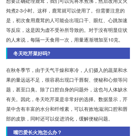
想要正确处理鹿茸，我们可以先将水煮沸，然后改用文火
炖煮2-3小时。这样，鹿茸就可以使用了。但需要注意的
是，初次食用鹿茸的人可能会出现口干、眼红、心跳加速
等反应，这是因为虚不受补所导致的。对于没有明显症状
的人来说，每隔一天食用一次，用量逐渐增加至10克。
冬天吃芹菜好吗?
在秋冬季节，由于天气干燥和寒冷，人们摄入的蔬菜和水
果的量远远不足，很容易出现口干唇裂、便秘和心烦等问
题，甚至口臭。除了口腔自身的问题外，这也与人体缺水
有关。因此，冬天吃芹菜是非常好的选择。数据显示，芹
菜中含有丰富的水分和纤维素，可以有效地滋润口腔和唇
部的皮肤，同时还可以促进消化，缓解便秘问题。
嘴巴爱长火泡怎么办？