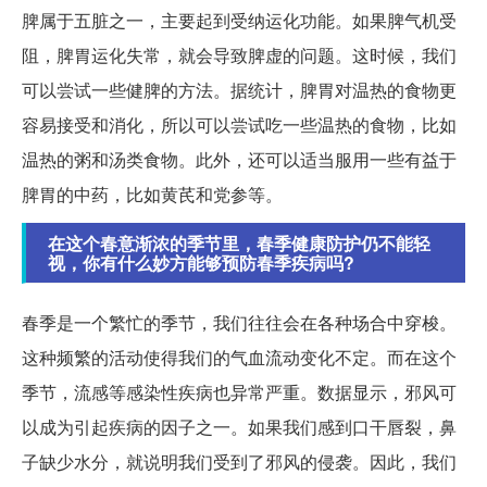
脾属于五脏之一，主要起到受纳运化功能。如果脾气机受
阻，脾胃运化失常，就会导致脾虚的问题。这时候，我们
可以尝试一些健脾的方法。据统计，脾胃对温热的食物更
容易接受和消化，所以可以尝试吃一些温热的食物，比如
温热的粥和汤类食物。此外，还可以适当服用一些有益于
脾胃的中药，比如黄芪和党参等。
在这个春意渐浓的季节里，春季健康防护仍不能轻
视，你有什么妙方能够预防春季疾病吗?
春季是一个繁忙的季节，我们往往会在各种场合中穿梭。
这种频繁的活动使得我们的气血流动变化不定。而在这个
季节，流感等感染性疾病也异常严重。数据显示，邪风可
以成为引起疾病的因子之一。如果我们感到口干唇裂，鼻
子缺少水分，就说明我们受到了邪风的侵袭。因此，我们