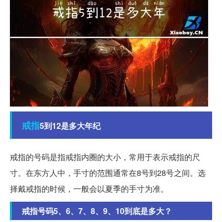
戒指
5到12是多大年纪
戒指的号码是指戒指内圈的大小，常用于表示戒指的尺
寸。在东方人中，手寸的范围通常在8号到28号之间。选
择戴戒指的时候，一般会以夏季的手寸为准。
戒指号码5、6、7、8、9、10到底是多大？