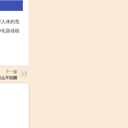
对人体的危
净化器或植
下一篇
怎么不刮蹭