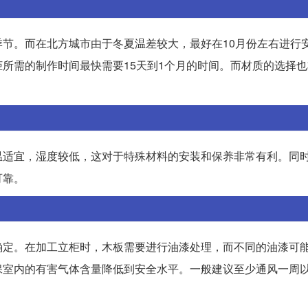
节。而在北方城市由于冬夏温差较大，最好在10月份左右进行
所需的制作时间最快需要15天到1个月的时间。而材质的选择
温适宜，湿度较低，这对于特殊材料的安装和保养非常有利。同
可靠。
确定。在加工立柜时，木板需要进行油漆处理，而不同的油漆可
保室内的有害气体含量降低到安全水平。一般建议至少通风一周