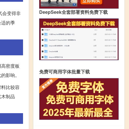
DeepSeek全套部署资料免费下载
气会变得非
合适的季
用高密度板
免费可商用字体批量下载
化的影响。
材料比较容
实木制品