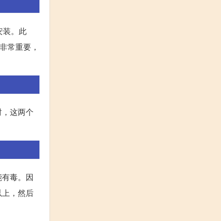
安装。此
也非常重要，
时，这两个
能有毒。因
以上，然后