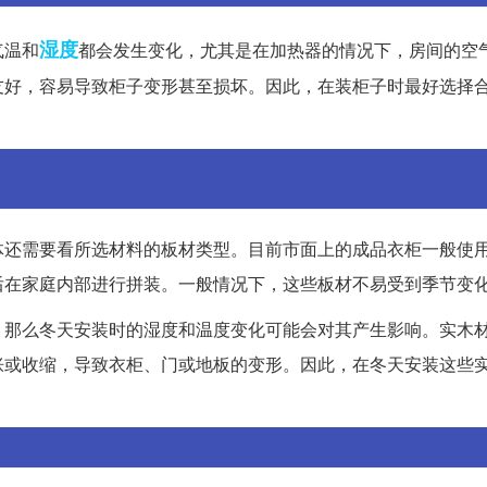
湿度
气温和
都会发生变化，尤其是在加热器的情况下，房间的空
友好，容易导致柜子变形甚至损坏。因此，在装柜子时最好选择
体还需要看所选材料的板材类型。目前市面上的成品衣柜一般使
后在家庭内部进行拼装。一般情况下，这些板材不易受到季节变
，那么冬天安装时的湿度和温度变化可能会对其产生影响。实木
胀或收缩，导致衣柜、门或地板的变形。因此，在冬天安装这些