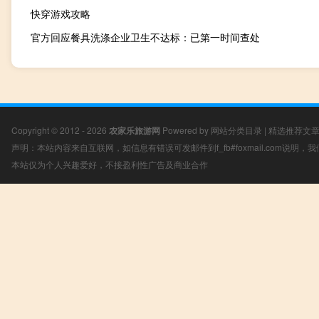
快穿游戏攻略
官方回应餐具洗涤企业卫生不达标：已第一时间查处
Copyright © 2012 - 2026
农家乐旅游网
Powered by
网站分类目录
|
精选推荐文
声明：本站内容来自互联网，如信息有错误可发邮件到f_fb#foxmail.com说明
本站仅为个人兴趣爱好，不接盈利性广告及商业合作