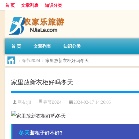
首 页
文章列表
知识分类
首 页
文章列表
知识分类
>
春节2024
>
家里放新衣柜好吗冬天
家里放新衣柜好吗冬天
春节2024
网友:
jlf
2024-02-17 14:26:06
冬天
装柜子好不好?